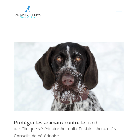
Protéger les animaux contre le froid
par
Clinique vétérinaire Animalia Ttikiak
|
Actualités
,
Conseils de vétérinaire