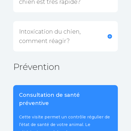
chien est très rapide?
Intoxication du chien,
comment réagir?
Prévention
Consultation de santé
préventive
Cette visite permet un contrôle régulier de
l’état de santé de votre animal. Le