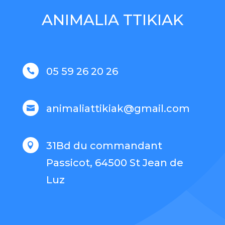
ANIMALIA TTIKIAK
05 59 26 20 26

animaliattikiak@gmail.com

31Bd du commandant

Passicot, 64500 St Jean de
Luz