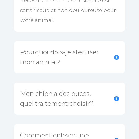
nécessite pas d’anesthésie; elle est
sans risque et non douloureuse pour
votre animal.
Pourquoi dois-je stériliser
mon animal?
Mon chien a des puces,
quel traitement choisir?
Comment enlever une