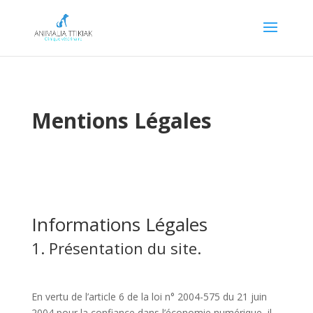
Mentions Légales
Informations Légales
1. Présentation du site.
En vertu de l’article 6 de la loi n° 2004-575 du 21 juin
2004 pour la confiance dans l’économie numérique, il